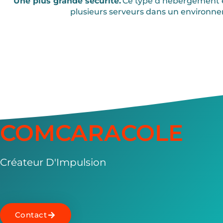
Une plus grande sécurité.
Ce type d’hébergement es
plusieurs serveurs dans un environneme
COMCARACOLE
Créateur D'Impulsion
Contact