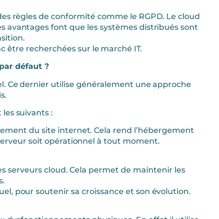
 des règles de conformité comme le RGPD. Le cloud
s avantages font que les systèmes distribués sont
sition.
être recherchées sur le marché IT.
 par défaut ?
el. Ce dernier utilise généralement une approche
s.
les suivants :
nement du site internet. Cela rend l’hébergement
 serveur soit opérationnel à tout moment.
r les serveurs cloud. Cela permet de maintenir les
s.
l, pour soutenir sa croissance et son évolution.