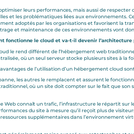
’optimiser leurs performances, mais aussi de respecter
les et les problématiques liées aux environnements. Ce
ent adoptés par les organisations et favorisent la tran
rage et maintenance de ces environnements vont donc 
 fonctionne le cloud et va-t-il devenir l’architecture
loud le rend différent de l’hébergement web traditionn
tralisée, où un seul serveur stocke plusieurs sites à la foi
avantages de l’utilisation d’un hébergement cloud sont 
nne, les autres le remplacent et assurent le fonction
aditionnel, où un site doit compter sur le fait que son
ite Web connaît un trafic, l’infrastructure le répartit su
formances du site à mesure qu’il reçoit plus de visiteur
 ressources supplémentaires dans l’environnement virtue