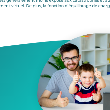
t généralement moins exposé aux catastrophes et aux d
nt virtuel. De plus, la fonction d’équilibrage de charg