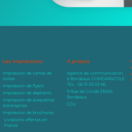
Les Impressions
A propos
Impression de cartes de
Agence de communication
visites
à Bordeaux COMCARACOLE
TEL : 06 13 03 03 66
Impression de flyers
9 Rue de Condé 33000
Impression de dépliants
Bordeaux
Impression de plaquettes
CGV
d'entreprise
Impression de brochures
Livraisons offertes en
France