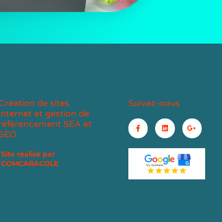
Création de sites
Suivez-nous
internet et gestion de
référencement SEA et
SEO
Site réalisé par
COMCARACOLE