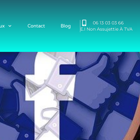
06 13 03 03 66
ux
Contact
Blog
E.I Non Assujettie À TVA