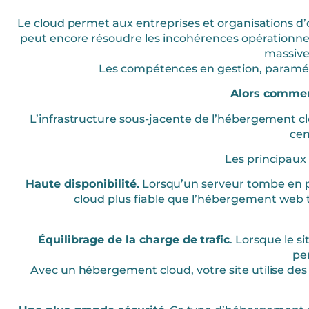
Le cloud permet aux entreprises et organisations d
peut encore résoudre les incohérences opérationnel
massivem
Les compétences en gestion, paramét
Alors comment
L’infrastructure sous-jacente de l’hébergement c
cen
Les principaux 
Haute disponibilité.
Lorsqu’un serveur tombe en pa
cloud plus fiable que l’hébergement web tr
Équilibrage de la charge de trafic
. Lorsque le s
per
Avec un hébergement cloud, votre site utilise des