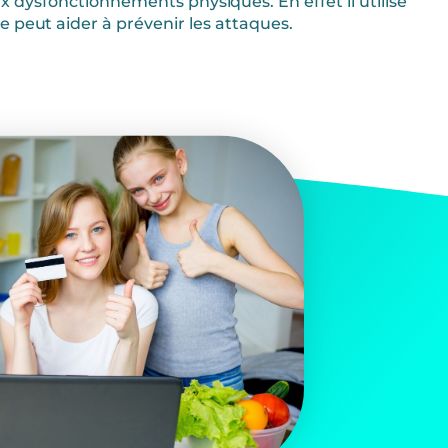
ysfonctionnements physiques. En effet il utilise
e peut aider à prévenir les attaques.