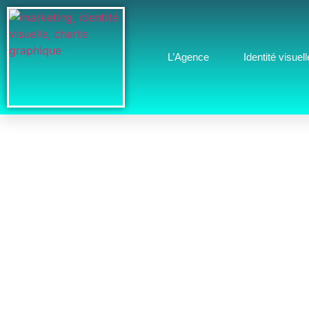
L’Agence
Identité visuell