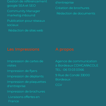
Gestion de référencement
d'entreprise
google SEA et SEO
Création de brochures
Community Manager
Rédaction de documents
marketig inbound
Publication pour réseaux
sociaux
Rédaction de sites web
Les Impressions
A propos
Impression de cartes de
Agence de communication
visites
à Bordeaux COMCARACOLE
TEL : 06 13 03 03 66
Impression de flyers
9 Rue de Condé 33000
Impression de dépliants
Bordeaux
Impression de plaquettes
CGV
d'entreprise
Impression de brochures
Livraisons offertes en
France