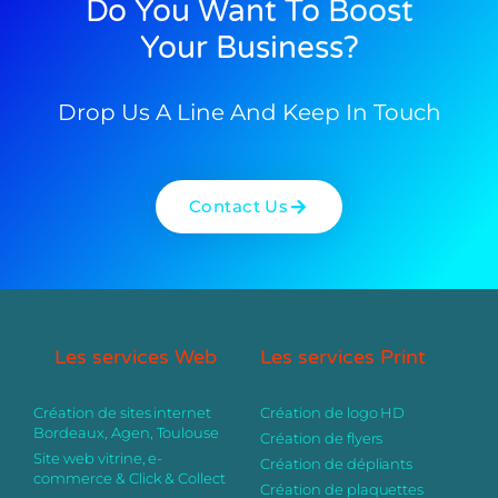
Do You Want To Boost
Your Business?
Drop Us A Line And Keep In Touch
Contact Us
Les services Web
Les services Print
Création de sites internet
Création de logo HD
Bordeaux, Agen, Toulouse
Création de flyers
Site web vitrine, e-
Création de dépliants
commerce & Click & Collect
Création de plaquettes